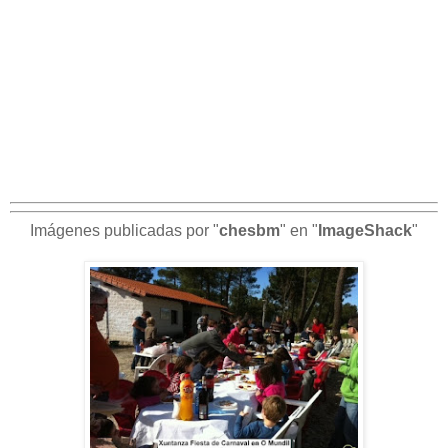
Imágenes publicadas por "
chesbm
" en "
ImageShack
"