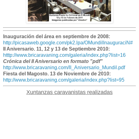
Inauguración del área en septiembre de 2008:
http://picasaweb.google.com/pk2.lpa/OMundilInauguraciN#
II Aniversario. 11, 12 y 13 de Septiembre 2010:
htttp://www.bricaravaning.com/galeria/index.php?list=16
Crónica del II Aniversario en formato "pdf"
http://www.bricaravaning.com/II_Aniversario_Mundil.pdf
Fiesta del Magosto. 13 de Noviembre de 2010:
http://www.bricaravaning.com/galeria/index.php?list=95
Xuntanzas caravanistas realizadas