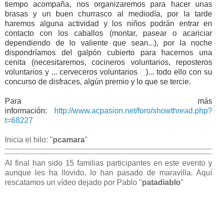
tiempo acompaña, nos organizaremos para hacer unas
brasas y un buen churrasco al mediodía, por la tarde
haremos alguna actividad y los niños podrán entrar en
contacto con los caballos (montar, pasear o acariciar
dependiendo de lo valiente que sean...), por la noche
dispondríamos del galpón cubierto para hacernos una
cenita (necesitaremos, cocineros voluntarios, reposteros
voluntarios y ... cerveceros voluntarios
)... todo ello con su
concurso de disfraces, algún premio y lo que se tercie.
Para más
información:
http://www.acpasion.net/foro/showthread.php?
t=68227
Inicia el hilo: "
pcamara
"
Al final han sido 15 familias participantes en este evento y
aunque les ha llovido, lo han pasado de maravilla. Aquí
rescatamos un vídeo dejado por Pablo "
patadiablo
"