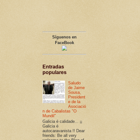
Síguenos en
FaceBook
Entradas
populares
Saludo
de Jaime
Sousa,
President
e de la
Asociació
n de Cabalistas "O
Mundil"
Galicia é calidade... ¡¡
Galicia é
autocaravanista !! Dear
friends: Be all very