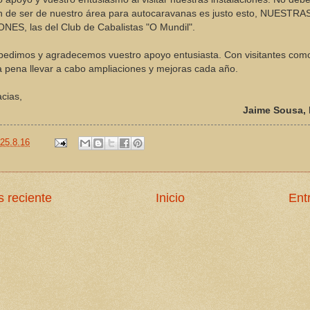
n de ser de nuestro área para autocaravanas es justo esto, NUESTRA
ES, las del Club de Cabalistas "O Mundil".
pedimos y agradecemos vuestro apoyo entusiasta. Con visitantes com
a pena llevar a cabo ampliaciones y mejoras cada año.
cias,
Jaime Sousa, 
25.8.16
 reciente
Inicio
Ent