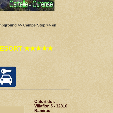
Campground >> CamperStop >> en
N RESORT ★★★★★
O Surtidor:
Villaflor, 5 - 32810
Ramiras