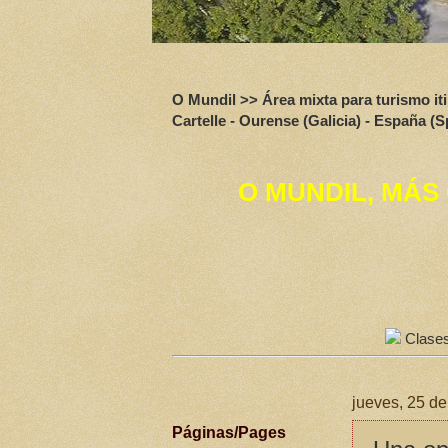
O Mundil >> Área mixta para turismo 
Cartelle - Ourense (Galicia) - España (S
O MUNDIL, MÁS
Clases 
jueves, 25 d
Páginas/Pages