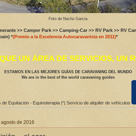
Foto de Nacho García
itinerante >> Camper Park >> Camping-Car >> RV Park >> RV 
pain) *
(Premio a la Excelencia Autocaravanista en 2011)
*
 QUE UN ÁREA DE SERVICIOS, U
ESTAMOS EN LAS MEJORES GUÍAS DE CARAVANING DEL MUNDO
We are in the best of the world caravaning guides
de Equitación - Equinoterapia |*| Servicio de alquiler de vehículos
e agosto de 2016